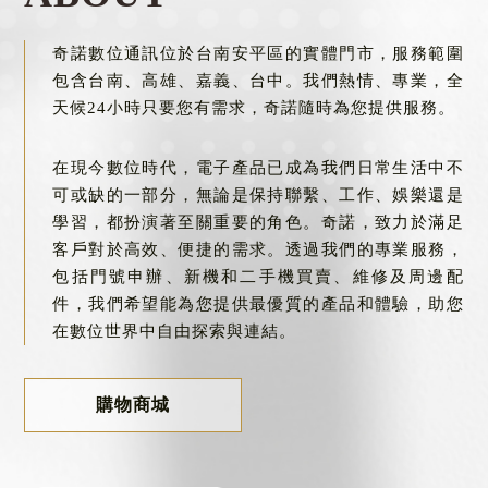
門號申辦
台南門號申辦
奇諾數位通訊位於台南安平區的實體門市，服務範圍
包含台南、高雄、嘉義、台中。我們熱情、專業，全
天候24小時只要您有需求，奇諾隨時為您提供服務。
在現今數位時代，電子產品已成為我們日常生活中不
可或缺的一部分，無論是保持聯繫、工作、娛樂還是
學習，都扮演著至關重要的角色。奇諾，致力於滿足
客戶對於高效、便捷的需求。透過我們的專業服務，
包括門號申辦、新機和二手機買賣、維修及周邊配
件，我們希望能為您提供最優質的產品和體驗，助您
在數位世界中自由探索與連結。
購物商城