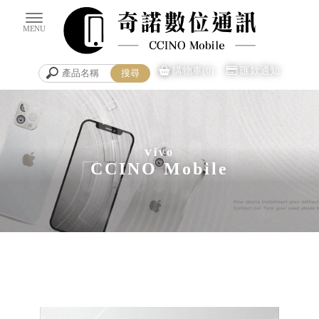
購物車(0)
匯款通知
v
ivo