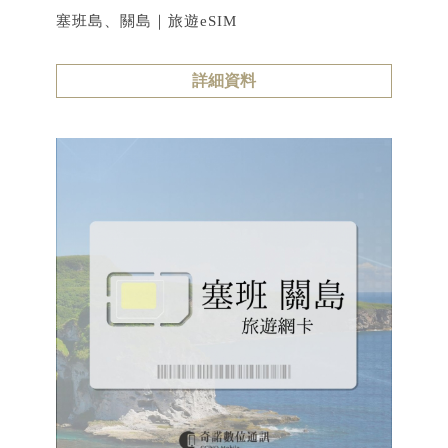
塞班島、關島｜旅遊eSIM
詳細資料