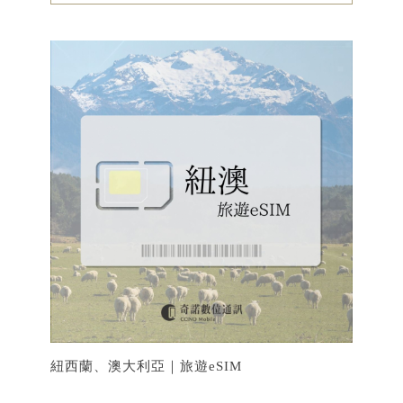
紐西蘭、澳大利亞｜旅遊eSIM