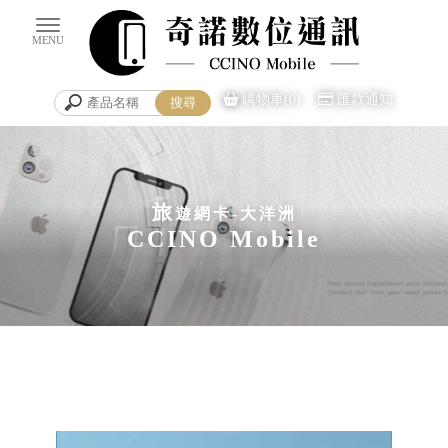
購物車(0)
匯款通知
旅
遊網卡-大洋洲