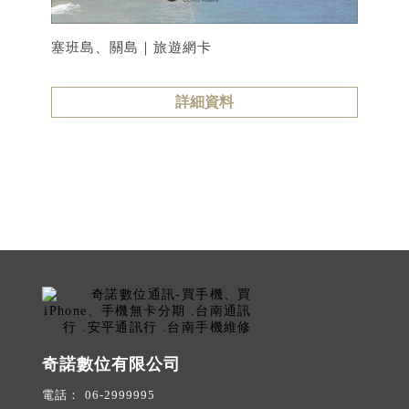
塞班島、關島｜旅遊網卡
詳細資料
奇諾數位有限公司
06-2999995