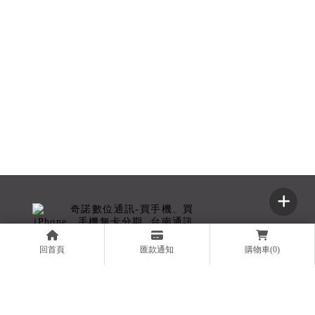
回首頁
匯款通知
購物車(0)
奇諾數位有限公司
06-2999995
0979399645