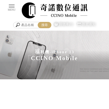
購物車(0)
匯款通知
福
利機-iPhone 13