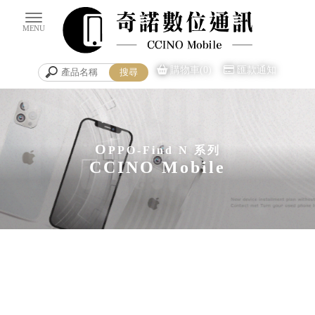
購物車(0)
匯款通知
O
PPO-Find N 系列