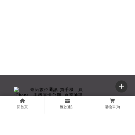
回首頁
匯款通知
購物車(0)
奇諾數位有限公司
06-2999995
0979399645