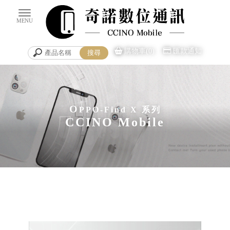
購物車(0)
匯款通知
O
PPO-Find X 系列