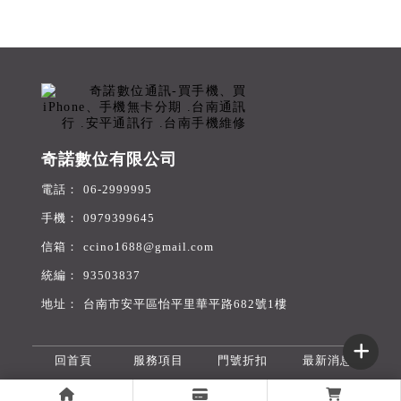
奇諾數位有限公司
06-2999995
0979399645
ccino1688@gmail.com
93503837
台南市安平區怡平里華平路682號1樓
回首頁
服務項目
門號折扣
最新消息
舊機收購
無卡分期
旅遊網卡
購物商城