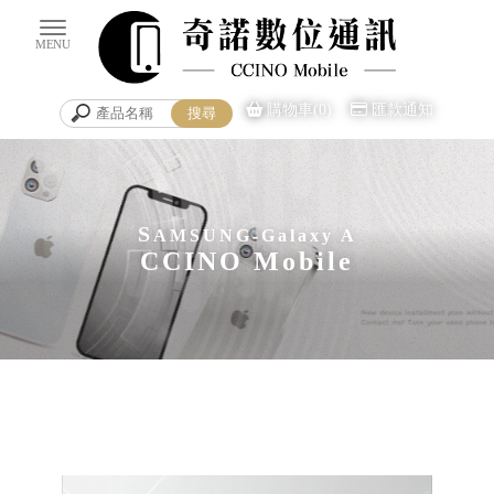
購物車(0)
匯款通知
S
AMSUNG-Galaxy A