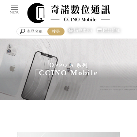
購物車(0)
匯款通知
O
PPO-A 系列