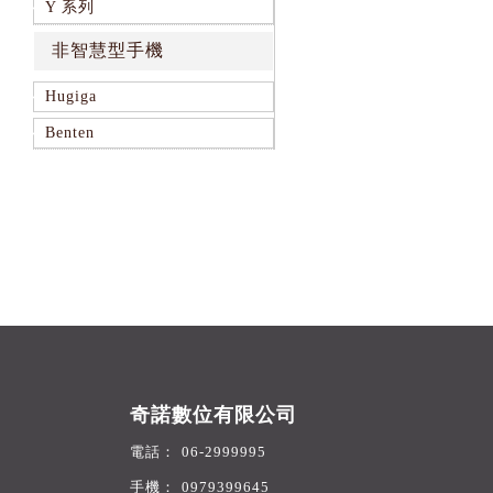
Y 系列
非智慧型手機
Hugiga
Benten
奇諾數位有限公司
06-2999995
0979399645