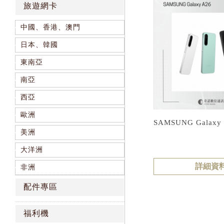
旅遊網卡
中國、香港、澳門
日本、韓國
東南亞
南亞
西亞
歐洲
SAMSUNG Galaxy
美洲
大洋洲
詳細資
非洲
配件專區
福利機