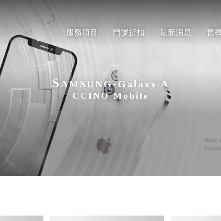
服務項目
門號折扣
最新消息
舊
S
AMSUNG-Galaxy A