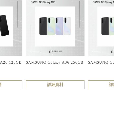
 A26 128GB
SAMSUNG Galaxy A36 256GB
SAMSUNG Ga
料
詳細資料
詳