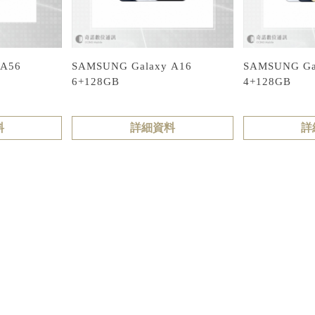
 A56
SAMSUNG Galaxy A16
SAMSUNG Ga
6+128GB
4+128GB
料
詳細資料
詳