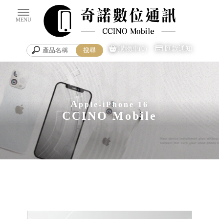
購物車(0)
匯款通知
A
pple-iPhone 16