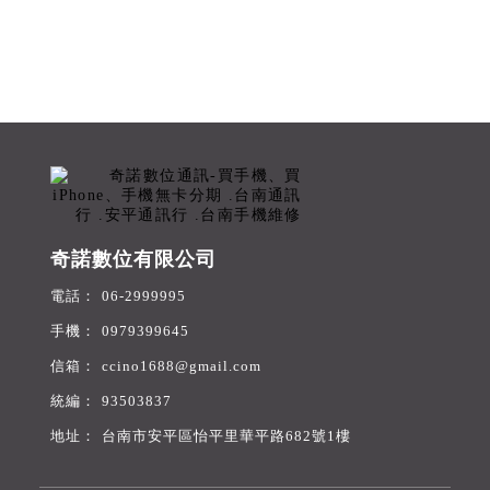
奇諾數位有限公司
06-2999995
0979399645
ccino1688@gmail.com
93503837
台南市安平區怡平里華平路682號1樓