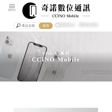
購物車(0)
匯款通知
v
ivo-V 系列