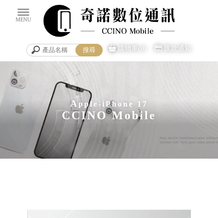
購物車(0)
匯款通知
A
pple-iPhone 17