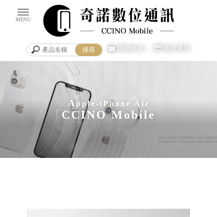
購物車(0)
匯款通知
A
pple-iPhone Air