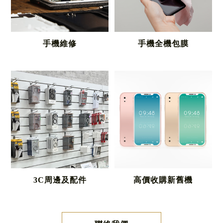
手機維修
手機全機包膜
3C周邊及配件
高價收購新舊機