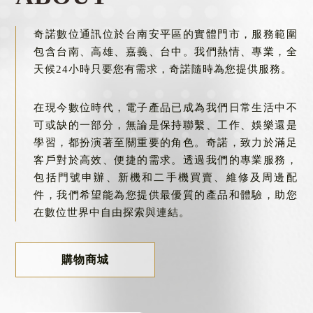
門號申辦
台南門號申辦
奇諾數位通訊位於台南安平區的實體門市，服務範圍
包含台南、高雄、嘉義、台中。我們熱情、專業，全
天候24小時只要您有需求，奇諾隨時為您提供服務。
在現今數位時代，電子產品已成為我們日常生活中不
可或缺的一部分，無論是保持聯繫、工作、娛樂還是
學習，都扮演著至關重要的角色。奇諾，致力於滿足
客戶對於高效、便捷的需求。透過我們的專業服務，
包括門號申辦、新機和二手機買賣、維修及周邊配
件，我們希望能為您提供最優質的產品和體驗，助您
在數位世界中自由探索與連結。
購物商城