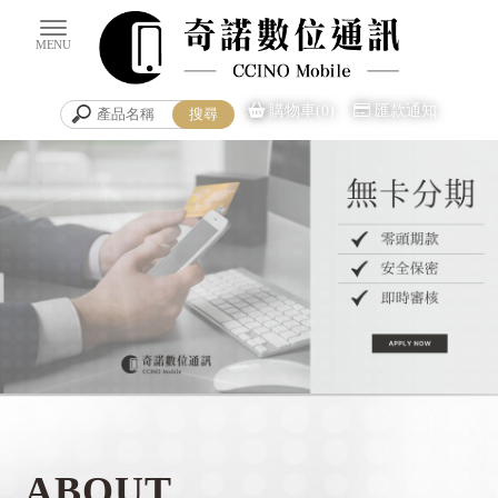
購物車(0)
匯款通知
手機買賣
台南手機買賣
ABOUT
安平區手機買賣