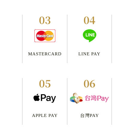
03
04
MASTERCARD
LINE PAY
05
06
APPLE PAY
台灣PAY