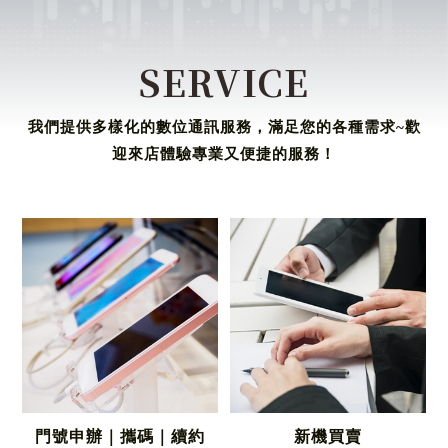
SERVICE
我們提供多樣化的數位通訊服務，滿足您的各種需求~歡
迎來店體驗專業又便捷的服務！
門號申辦｜攜碼｜續約
新機買賣