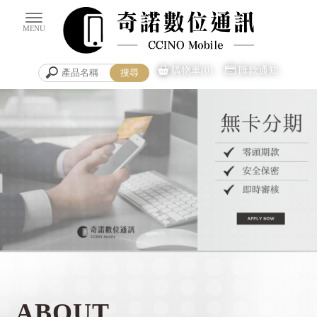
購物車(0)
匯款通知
手機買賣
台南手機買賣
ABOUT
安平區手機買賣