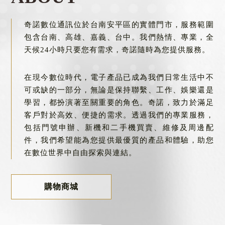
門號申辦
台南門號申辦
奇諾數位通訊位於台南安平區的實體門市，服務範圍
包含台南、高雄、嘉義、台中。我們熱情、專業，全
天候24小時只要您有需求，奇諾隨時為您提供服務。
在現今數位時代，電子產品已成為我們日常生活中不
可或缺的一部分，無論是保持聯繫、工作、娛樂還是
學習，都扮演著至關重要的角色。奇諾，致力於滿足
客戶對於高效、便捷的需求。透過我們的專業服務，
包括門號申辦、新機和二手機買賣、維修及周邊配
件，我們希望能為您提供最優質的產品和體驗，助您
在數位世界中自由探索與連結。
購物商城