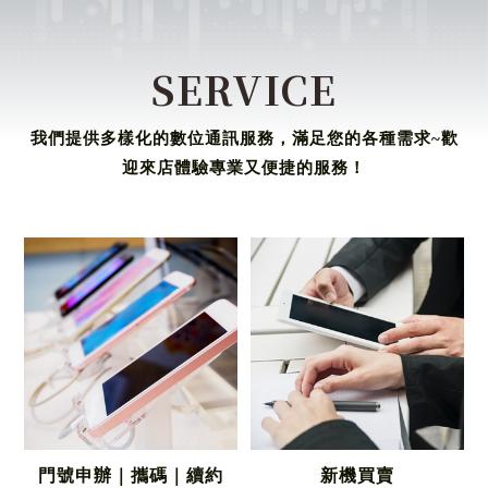
SERVICE
我們提供多樣化的數位通訊服務，滿足您的各種需求~歡
迎來店體驗專業又便捷的服務！
門號申辦｜攜碼｜續約
新機買賣