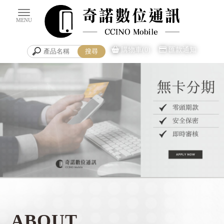
購物車(0)
匯款通知
手機買賣
台南手機買賣
ABOUT
安平區手機買賣