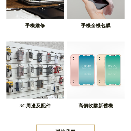
手機維修
手機全機包膜
3C周邊及配件
高價收購新舊機