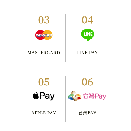
03
04
MASTERCARD
LINE PAY
05
06
APPLE PAY
台灣PAY