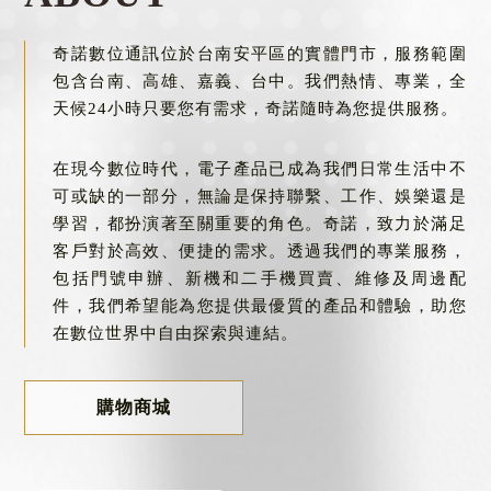
門號申辦
台南門號申辦
奇諾數位通訊位於台南安平區的實體門市，服務範圍
包含台南、高雄、嘉義、台中。我們熱情、專業，全
天候24小時只要您有需求，奇諾隨時為您提供服務。
在現今數位時代，電子產品已成為我們日常生活中不
可或缺的一部分，無論是保持聯繫、工作、娛樂還是
學習，都扮演著至關重要的角色。奇諾，致力於滿足
客戶對於高效、便捷的需求。透過我們的專業服務，
包括門號申辦、新機和二手機買賣、維修及周邊配
件，我們希望能為您提供最優質的產品和體驗，助您
在數位世界中自由探索與連結。
購物商城