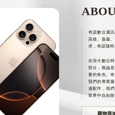
ABO
奇諾數位通訊
高雄、嘉義、
求，奇諾隨時
在現今數位時
部分，無論是
要的角色。奇
我們的專業服
邊配件，我們
世界中自由探
購物商