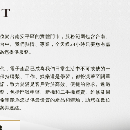
UT
位於台南安平區的實體門市，服務範圍包含台南、
台中。我們熱情、專業，全天候24小時只要您有需
為您提供服務。
代，電子產品已成為我們日常生活中不可或缺的一
保持聯繫、工作、娛樂還是學習，都扮演著至關重
諾，致力於滿足客戶對於高效、便捷的需求。透過
務，包括門號申辦、新機和二手機買賣、維修及周
希望能為您提供最優質的產品和體驗，助您在數位
索與連結。
城