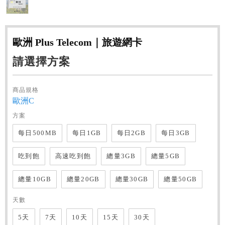
歐洲 Plus Telecom｜旅遊網卡
請選擇方案
商品規格
歐洲C
方案
每日500MB
每日1GB
每日2GB
每日3GB
吃到飽
高速吃到飽
總量3GB
總量5GB
總量10GB
總量20GB
總量30GB
總量50GB
天數
5天
7天
10天
15天
30天