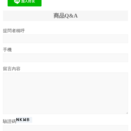
商品Q&A
提問者稱呼
手機
留言內容
驗證碼