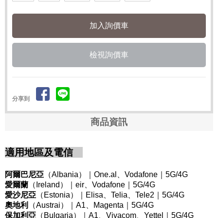
檢視詢價車
分享到
商品資訊
適用地區及電信
阿爾巴尼亞
（Albania
）｜One.al、Vodafone
｜5G/4G
愛爾蘭
（Ireland
）｜eir、Vodafone
｜5G/4G
愛沙尼亞
（Estonia
）｜Elisa、Telia、Tele2
｜5G/4G
奧地利
（Austrai
）｜A1、Magenta
｜5G/4G
保加利亞
（Bulgaria
）｜A1、Vivacom、Yettel
｜5G/4G