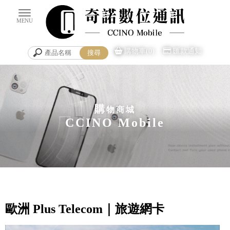
購物車(0)
匯款通知
購
物商城
歐洲 Plus Telecom｜旅遊網卡