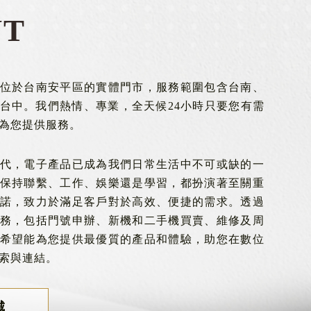
UT
位於台南安平區的實體門市，服務範圍包含台南、
台中。我們熱情、專業，全天候24小時只要您有需
為您提供服務。
代，電子產品已成為我們日常生活中不可或缺的一
保持聯繫、工作、娛樂還是學習，都扮演著至關重
諾，致力於滿足客戶對於高效、便捷的需求。透過
務，包括門號申辦、新機和二手機買賣、維修及周
希望能為您提供最優質的產品和體驗，助您在數位
索與連結。
城