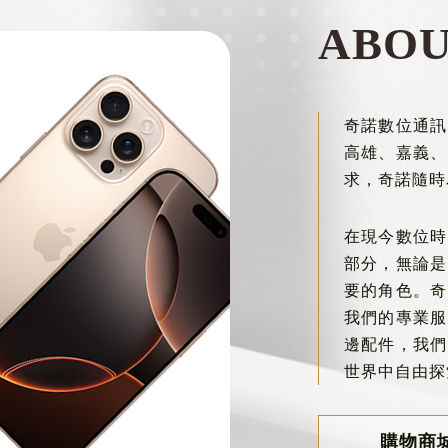
ABO
奇諾數位通訊
高雄、嘉義、
求，奇諾隨時
在現今數位時
部分，無論是
要的角色。奇
我們的專業服
邊配件，我們
世界中自由探
購物商