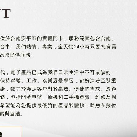
UT
位於台南安平區的實體門市，服務範圍包含台南、
台中。我們熱情、專業，全天候24小時只要您有需
為您提供服務。
代，電子產品已成為我們日常生活中不可或缺的一
保持聯繫、工作、娛樂還是學習，都扮演著至關重
諾，致力於滿足客戶對於高效、便捷的需求。透過
務，包括門號申辦、新機和二手機買賣、維修及周
希望能為您提供最優質的產品和體驗，助您在數位
索與連結。
城