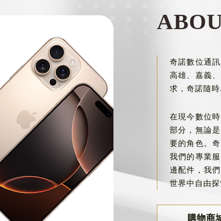
ABO
奇諾數位通訊
高雄、嘉義、
求，奇諾隨時
在現今數位時
部分，無論是
要的角色。奇
我們的專業服
邊配件，我們
世界中自由探
購物商