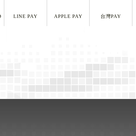
D
LINE PAY
APPLE PAY
台灣PAY