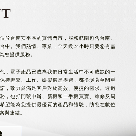
UT
位於台南安平區的實體門市，服務範圍包含台南、
台中。我們熱情、專業，全天候24小時只要您有需
為您提供服務。
代，電子產品已成為我們日常生活中不可或缺的一
保持聯繫、工作、娛樂還是學習，都扮演著至關重
諾，致力於滿足客戶對於高效、便捷的需求。透過
務，包括門號申辦、新機和二手機買賣、維修及周
希望能為您提供最優質的產品和體驗，助您在數位
索與連結。
城