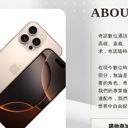
ABO
奇諾數位通訊
高雄、嘉義、
求，奇諾隨時
在現今數位時
部分，無論是
要的角色。奇
我們的專業服
邊配件，我們
世界中自由探
購物商