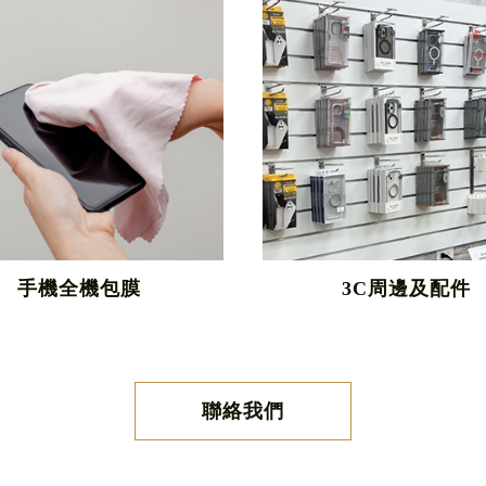
手機全機包膜
3C周邊及配件
聯絡我們