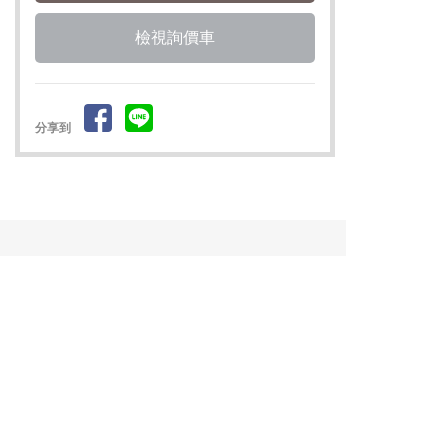
檢視詢價車
分享到