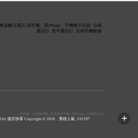
買手機
台南買手機
安平區買手機
買iPhone
台南買iPhone
d by
揚京快客
Copyright © 2026
..
累積人氣: 331297