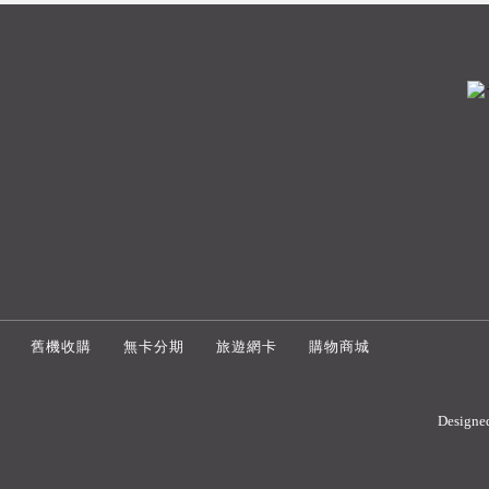
舊機收購
無卡分期
旅遊網卡
購物商城
Designe