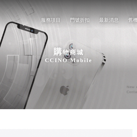
服務項目
門號折扣
最新消息
舊
購
物商城