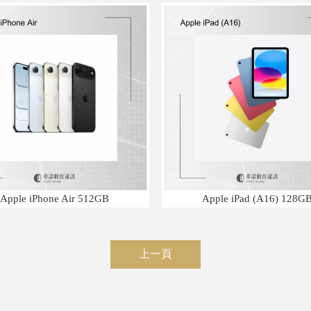
Apple iPhone Air 512GB
Apple iPad (A16) 128G
上一頁