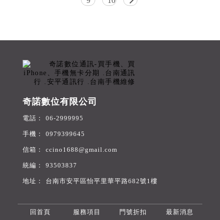
9
10
奇諾數位有限公司
06-2999995
0979399645
ccino1688@gmail.com
93503837
台南市安平區怡平里華平路682號1樓
回首頁
服務項目
門號折扣
最新消息