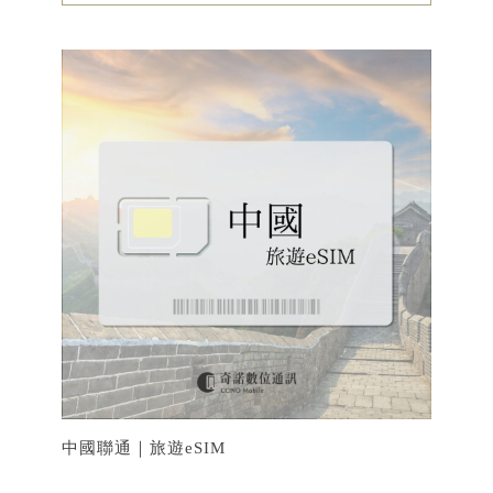
中國聯通｜旅遊eSIM