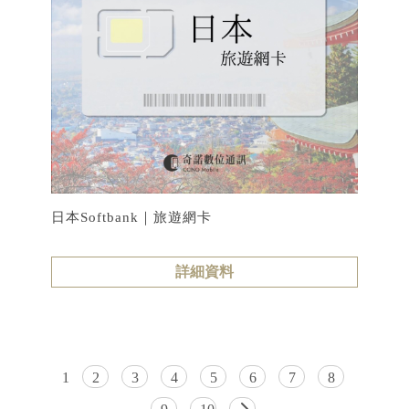
日本Softbank｜旅遊網卡
詳細資料
1
2
3
4
5
6
7
8