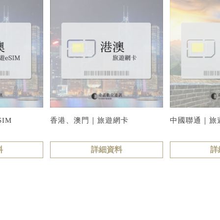
IM
香港、澳門｜旅遊網卡
中國聯通｜旅遊
料
詳細資料
詳