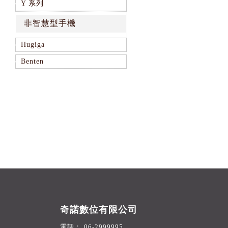
Y 系列
非智慧型手機
Hugiga
Benten
奇諾數位有限公司
06-2999995