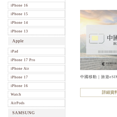
iPhone 16
iPhone 15
iPhone 14
iPhone 13
Apple
iPad
iPhone 17 Pro
iPhone Air
中國移動｜旅遊eSI
iPhone 17
iPhone 16
詳細資
Watch
AirPods
SAMSUNG