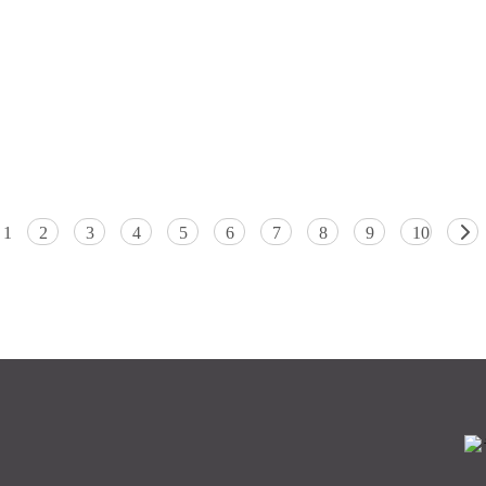
1
2
3
4
5
6
7
8
9
10