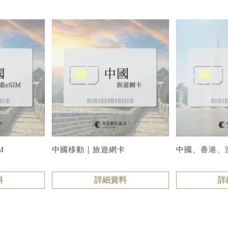
M
中國移動｜旅遊網卡
中國、香港、澳
料
詳細資料
詳