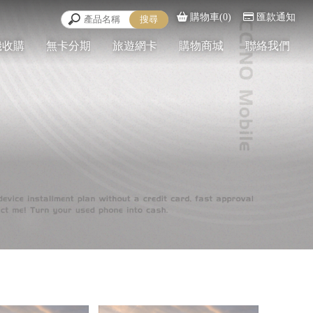
購物車(0)
匯款通知
機收購
無卡分期
旅遊網卡
購物商城
聯絡我們