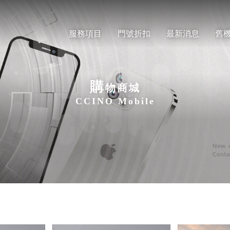
服務項目
門號折扣
最新消息
舊
購
物商城