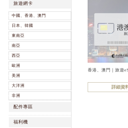
旅遊網卡
中國、香港、澳門
日本、韓國
東南亞
南亞
西亞
歐洲
香港、澳門｜旅遊eS
美洲
大洋洲
詳細資
非洲
配件專區
福利機